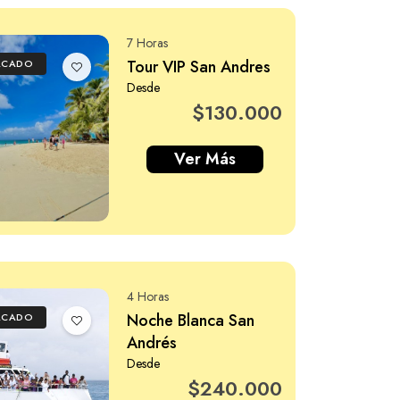
7 Horas
Tour VIP San Andres
ACADO
Desde
$130.000
Ver Más
4 Horas
Noche Blanca San
ACADO
Andrés
Desde
$240.000