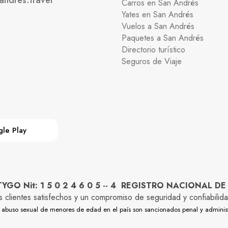
andres.travel
Carros en San Andrés
Yates en San Andrés
Vuelos a San Andrés
Paquetes a San Andrés
Directorio turístico
Seguros de Viaje
le Play
O Nit: 1 5 0 2 4 6 0 5 -- 4 REGISTRO NACIONAL DE
os clientes satisfechos y un compromiso de seguridad y confiabi
y el abuso sexual de menores de edad en el país son sancionados penal y adminis