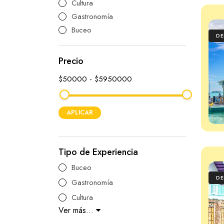
Cultura
Gastronomía
Buceo
D
Precio
$50000
-
$5950000
APLICAR
Tipo de Experiencia
Buceo
D
Gastronomía
Cultura
Ver más...