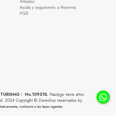
Afiliados
Ayuda y seguimiento a Reservas
PQR
 TURISMO : No.109518.
Nautygo tiene años
lidad. 2024 Copyright © Derechos reservados by
trativamente, conforme a las leyes vigentes.