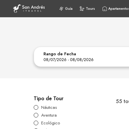
Guía
Tours
Apartamento
Rango de Fecha
08/07/2026
-
08/08/2026
Tipo de Tour
55 to
Náuticas
Aventura
Ecológico