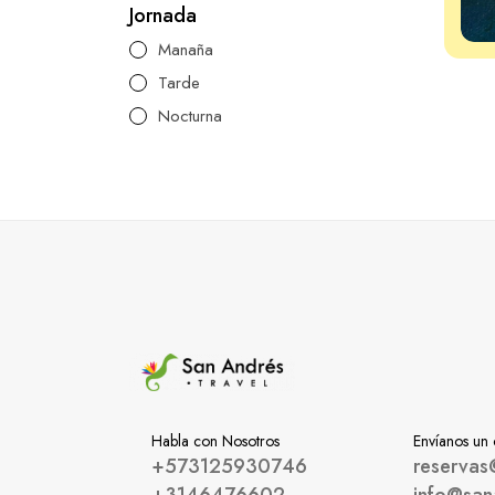
Jornada
Manaña
Tarde
Nocturna
Habla con Nosotros
Envíanos un
+573125930746
reservas