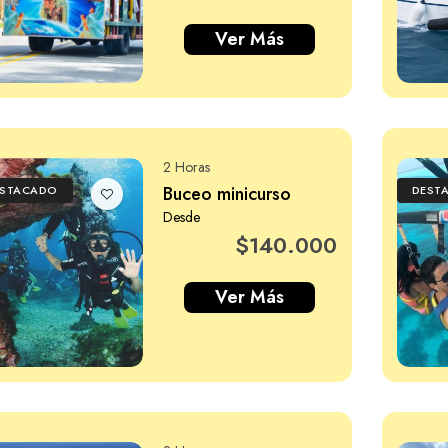
Ver Más
2 Horas
Buceo minicurso
ESTACADO
DEST
Desde
$140.000
Ver Más