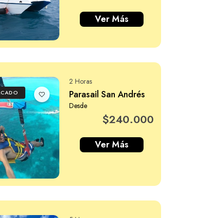
Ver Más
2 Horas
Parasail San Andrés
ACADO
Desde
$240.000
Ver Más