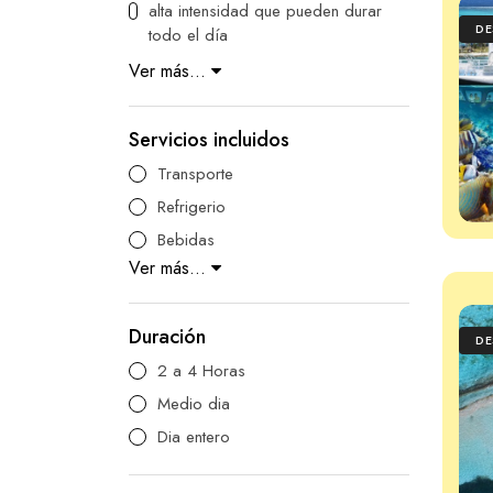
alta intensidad que pueden durar
D
todo el día
Ver más...
Servicios incluidos
Transporte
Refrigerio
Bebidas
Ver más...
Duración
D
2 a 4 Horas
Medio dia
Dia entero