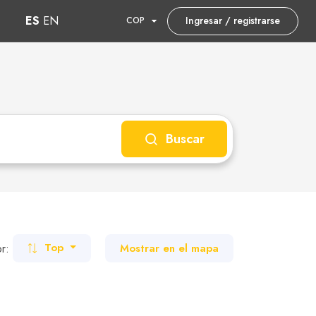
ES
EN
Ingresar / registrarse
COP
Buscar
r:
Mostrar en el mapa
Top