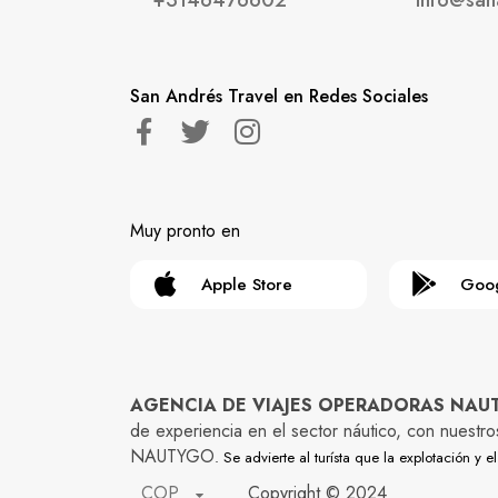
+3146476602
info@san
San Andrés Travel en Redes Sociales
Muy pronto en
Apple Store
Goog
AGENCIA DE VIAJES OPERADORAS NAUTYG
de experiencia en el sector náutico, con nuestr
NAUTYGO
. Se advierte al turísta que la explotación 
COP
Copyright © 2024