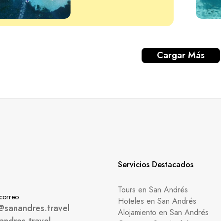
Cargar Más
Servicios Destacados
Tours en San Andrés
 correo
Hoteles en San Andrés
@sanandres.travel
Alojamiento en San Andrés