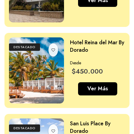
Ver Más
Hotel Reina del Mar By
DESTACADO
Dorado
Desde
$450.000
Ver Más
San Luis Place By
DESTACADO
Dorado