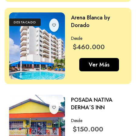
Arena Blanca by
DESTACADO
Dorado
Desde
$460.000
Ver Más
POSADA NATIVA
DERMA´S INN
Desde
$150.000