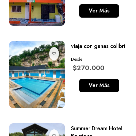
Ver Más
viaja con ganas colibrí
Desde
$270.000
Ver Más
Summer Dream Hotel
Boutique