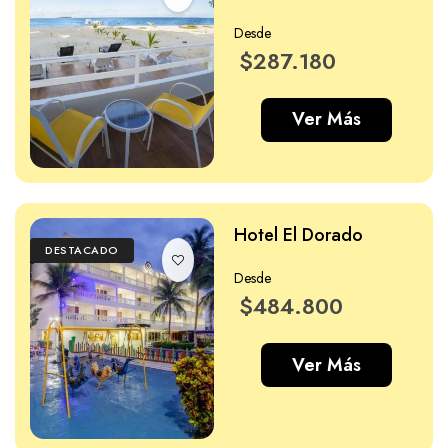
Desde
$287.180
Ver Más
Hotel El Dorado
DESTACADO
Desde
$484.800
Ver Más