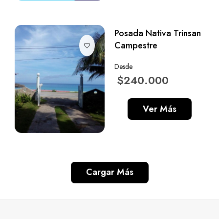
Posada Nativa Trinsan
Campestre
Desde
$240.000
Ver Más
Cargar Más