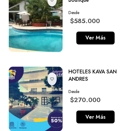
Desde
$585.000
Ver Más
HOTELES KAVA SAN
ANDRES
Desde
$270.000
Ver Más