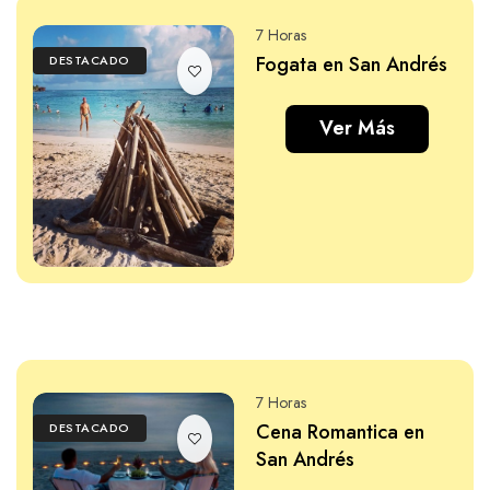
7 Horas
Fogata en San Andrés
DESTACADO
Ver Más
7 Horas
Cena Romantica en
DESTACADO
San Andrés