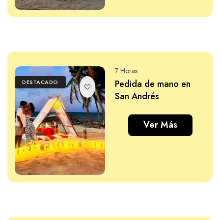
7 Horas
Pedida de mano en
DESTACADO
San Andrés
Ver Más