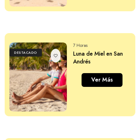
7 Horas
Luna de Miel en San
DESTACADO
Andrés
Ver Más