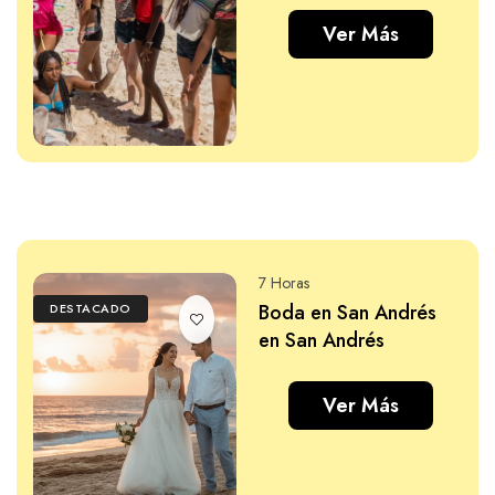
Ver Más
7 Horas
Boda en San Andrés
DESTACADO
en San Andrés
Ver Más