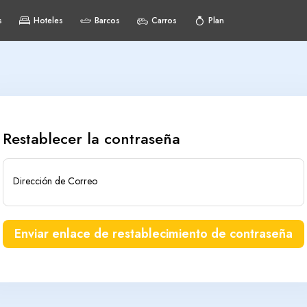
s
Hoteles
Barcos
Carros
Plan
Restablecer la contraseña
Dirección de Correo
Enviar enlace de restablecimiento de contraseña