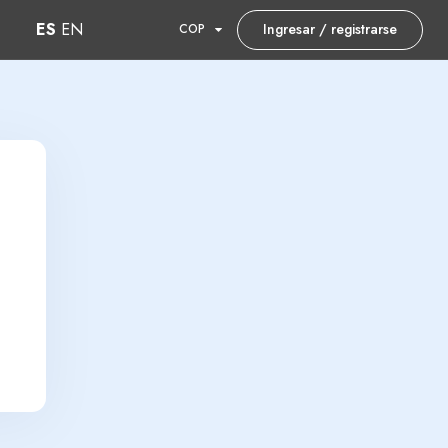
ES
EN
Ingresar / registrarse
COP