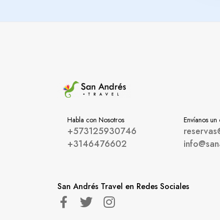
Habla con Nosotros
Envíanos un
+573125930746
reservas
+3146476602
info@san
San Andrés Travel en Redes Sociales