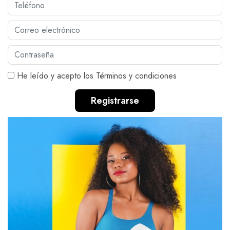
Carros
Ayuda
He leído y acepto los
Términos y condiciones
Guía de turismo
Nosotros
Registrarse
Paquetes
Planes
WhatsApp
Llamar