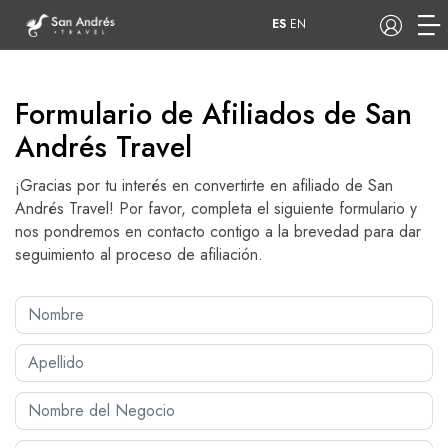
ES
EN
Formulario de Afiliados de San
Andrés Travel
COP
¡Gracias por tu interés en convertirte en afiliado de San
Tours
Apartamentos
Andrés Travel! Por favor, completa el siguiente formulario y
nos pondremos en contacto contigo a la brevedad para dar
seguimiento al proceso de afiliación.
Hoteles
Barcos