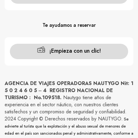
Te ayudamos a reservar
¡Empieza con un clic!
AGENCIA DE VIAJES OPERADORAS NAUTYGO Nit: 1
5 0 2 4 6 0 5 -- 4 REGISTRO NACIONAL DE
TURISMO : No.109518.
Nautygo tiene años de
experiencia en el sector náutico, con nuestros clientes
satisfechos y un compromiso de seguridad y confiabilidad.
2024 Copyright © Derechos reservados by NAUTYGO
. Se
advierte al turísta que la explotación y el abuso sexual de menores de
edad en el país son sancionados penal y administrativamente, conforme a