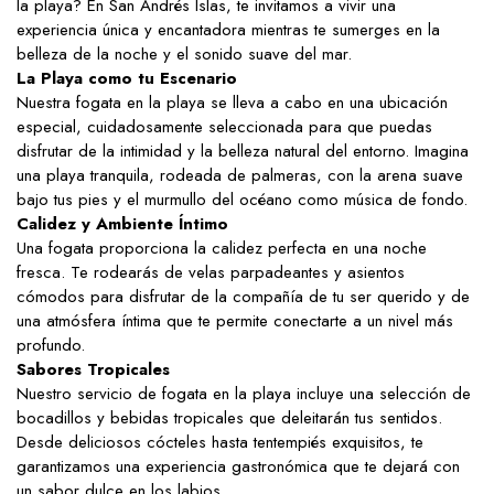
la playa? En San Andrés Islas, te invitamos a vivir una
experiencia única y encantadora mientras te sumerges en la
belleza de la noche y el sonido suave del mar.
La Playa como tu Escenario
Nuestra fogata en la playa se lleva a cabo en una ubicación
especial, cuidadosamente seleccionada para que puedas
disfrutar de la intimidad y la belleza natural del entorno. Imagina
una playa tranquila, rodeada de palmeras, con la arena suave
bajo tus pies y el murmullo del océano como música de fondo.
Calidez y Ambiente Íntimo
Una fogata proporciona la calidez perfecta en una noche
fresca. Te rodearás de velas parpadeantes y asientos
cómodos para disfrutar de la compañía de tu ser querido y de
una atmósfera íntima que te permite conectarte a un nivel más
profundo.
Sabores Tropicales
Nuestro servicio de fogata en la playa incluye una selección de
bocadillos y bebidas tropicales que deleitarán tus sentidos.
Desde deliciosos cócteles hasta tentempiés exquisitos, te
garantizamos una experiencia gastronómica que te dejará con
un sabor dulce en los labios.