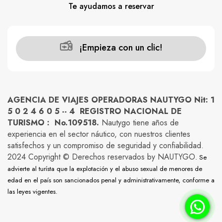
Te ayudamos a reservar
¡Empieza con un clic!
AGENCIA DE VIAJES OPERADORAS NAUTYGO Nit: 1
5 0 2 4 6 0 5 -- 4 REGISTRO NACIONAL DE
TURISMO : No.109518.
Nautygo tiene años de
experiencia en el sector náutico, con nuestros clientes
satisfechos y un compromiso de seguridad y confiabilidad.
2024 Copyright © Derechos reservados by NAUTYGO
. Se
advierte al turísta que la explotación y el abuso sexual de menores de
edad en el país son sancionados penal y administrativamente, conforme a
las leyes vigentes.