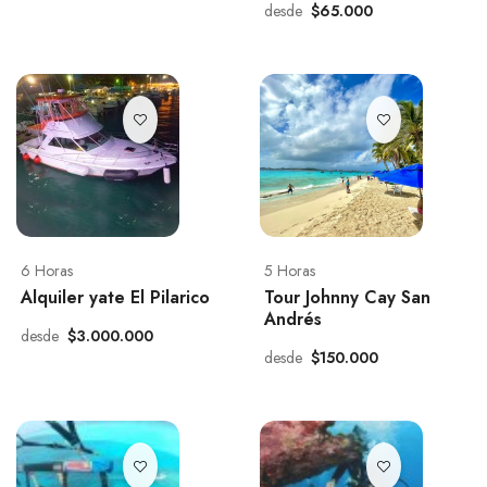
desde
$65.000
6 Horas
5 Horas
Alquiler yate El Pilarico
Tour Johnny Cay San
Andrés
desde
$3.000.000
desde
$150.000