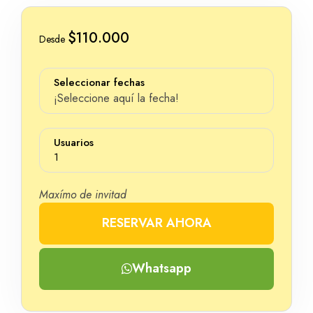
$110.000
Desde
Seleccionar fechas
¡Seleccione aquí la fecha!
Usuarios
1
Maxímo de invitad
RESERVAR AHORA
Número
Whatsapp