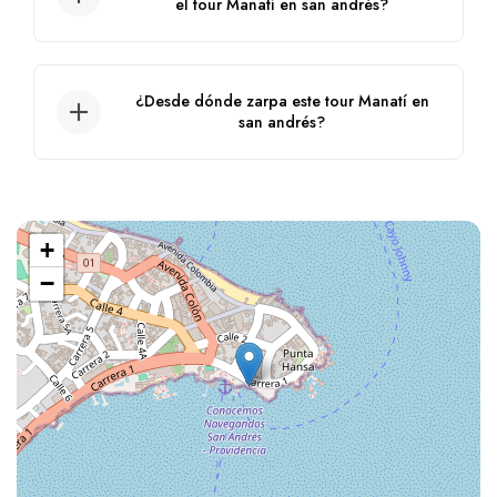
el tour Manatí en san andrés?
Sí, si se puede, incluso pueden hacer
snorkeling.
¿Desde dónde zarpa este tour Manatí en
san andrés?
Zarpa desde el muelle casa de la cultura.
+
−