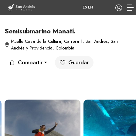
ES
EN
Semisubmarino Manatí.
Muelle Casa de la Cultura, Carrera 1, San Andrés, San
COP
Andrés y Providencia, Colombia
Tours
Apartamentos
Compartir
Guardar
Hoteles
Barcos