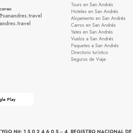
Tours en San Andrés
 correo
Hoteles en San Andrés
@sanandres.travel
Alojamiento en San Andrés
andres.travel
Carros en San Andrés
Yates en San Andrés
Vuelos a San Andrés
Paquetes a San Andrés
Directorio turístico
Seguros de Viaje
le Play
O Nit: 1 5 0 2 4 6 0 5 -- 4 REGISTRO NACIONAL DE