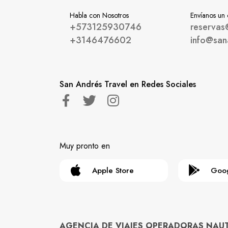
Habla con Nosotros
Envíanos un
+573125930746
reservas
+3146476602
info@san
San Andrés Travel en Redes Sociales
Muy pronto en
Apple Store
Goog
AGENCIA DE VIAJES OPERADORAS NAUTYG