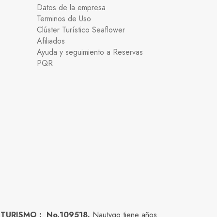
Datos de la empresa
Terminos de Uso
Clúster Turístico Seaflower
Afiliados
Ayuda y seguimiento a Reservas
PQR
 TURISMO : No.109518.
Nautygo tiene años