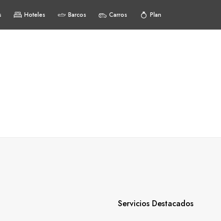
s
Hoteles
Barcos
Carros
Plan
Servicios Destacados