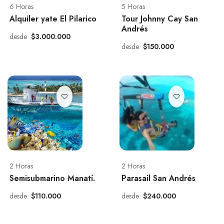
6 Horas
5 Horas
Alquiler yate El Pilarico
Tour Johnny Cay San
Andrés
desde
$3.000.000
desde
$150.000
2 Horas
2 Horas
Semisubmarino Manatí.
Parasail San Andrés
desde
$110.000
desde
$240.000