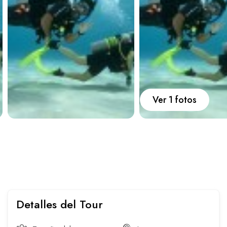
Carros
Ayuda
Guía de turismo
Nosotros
Ver 1 fotos
Paquetes
Planes
Detalles del Tour
WhatsApp
Llamar