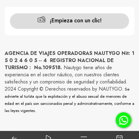
¡Empieza con un clic!
AGENCIA DE VIAJES OPERADORAS NAUTYGO Nit: 1
5 0 2 4 6 0 5 -- 4 REGISTRO NACIONAL DE
TURISMO : No.109518.
Nautygo tiene años de
experiencia en el sector náutico, con nuestros clientes
satisfechos y un compromiso de seguridad y confiabilidad.
2024 Copyright © Derechos reservados by NAUTYGO
. Se
advierte al turísta que la explotación y el abuso sexual de menores de
edad en el país son sancionados penal y administrativamente, conforme a
las leyes vigentes.