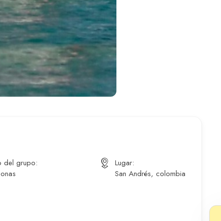
 del grupo:
Lugar:
sonas
San Andrés, colombia