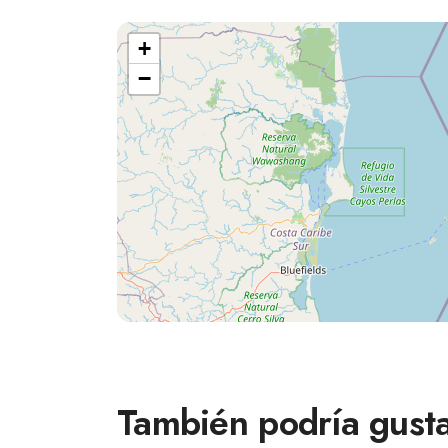
+
−
También podría gusta