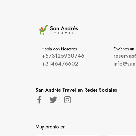
Habla con Nosotros
Envíanos un
+573125930746
reservas
+3146476602
info@san
San Andrés Travel en Redes Sociales
Muy pronto en