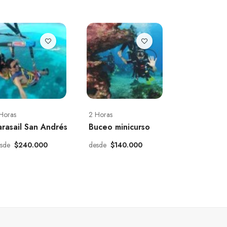
Horas
2 Horas
arasail San Andrés
Buceo minicurso
esde
$240.000
desde
$140.000