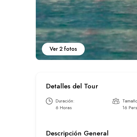
Ver 2 fotos
Detalles del Tour
Duración:
Tamaño
6 Horas
16 Per
Descripción General