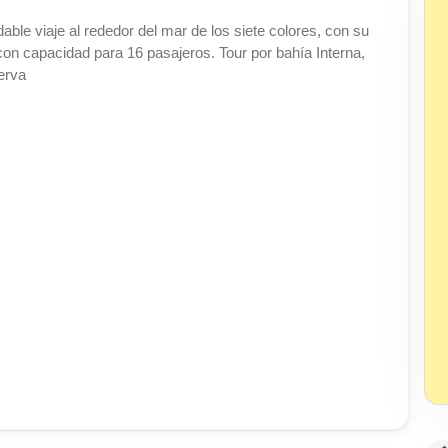
dable viaje al rededor del mar de los siete colores, con su
 con capacidad para 16 pasajeros. Tour por bahía Interna,
erva