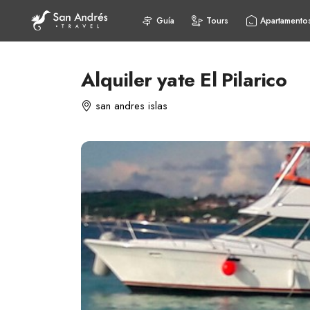
Guía
Tours
Apartamento
Alquiler yate El Pilarico
san andres islas