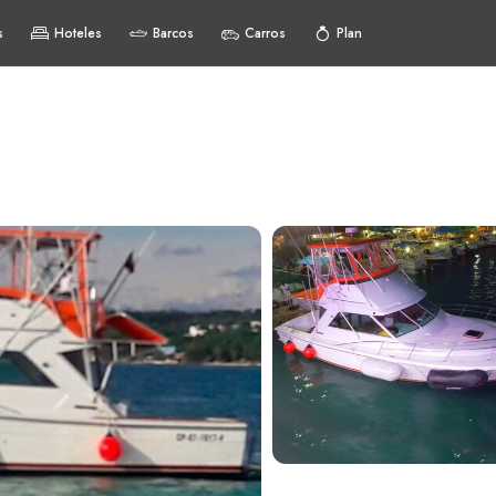
s
Hoteles
Barcos
Carros
Plan