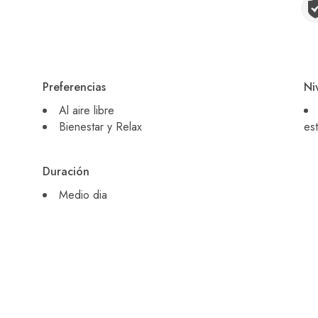
Preferencias
Ni
Al aire libre
Bienestar y Relax
es
Duración
Medio dia