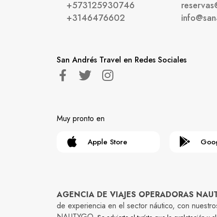
+573125930746
reservas
+3146476602
info@san
San Andrés Travel en Redes Sociales
Muy pronto en
Apple Store
Goog
AGENCIA DE VIAJES OPERADORAS NAUTYG
de experiencia en el sector náutico, con nuestr
NAUTYGO