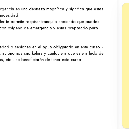
gencia es una destreza magnífica y significa que estas
necesidad.
r te permite respirar tranquilo sabiendo que puedes
con oxigeno de emergencia y estas preparado para
e edad o sesiones en el agua obligatorio en este curso -
s autónomos snorkelers y cualquiera que este a lado de
, etc - se beneficiarán de tener este curso.