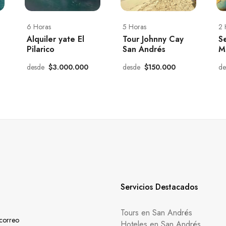
6 Horas
5 Horas
2 
Alquiler yate El
Tour Johnny Cay
S
Pilarico
San Andrés
M
desde
$3.000.000
desde
$150.000
d
Servicios Destacados
Tours en San Andrés
 correo
Hoteles en San Andrés