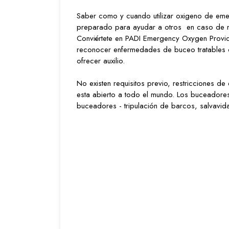
Saber como y cuando utilizar oxigeno de emer
preparado para ayudar a otros en caso de 
Conviértete en PADI Emergency Oxygen Provide
reconocer enfermedades de buceo tratables 
ofrecer auxilio.
No existen requisitos previo, restricciones d
esta abierto a todo el mundo. Los buceadore
buceadores - tripulación de barcos, salvavidas