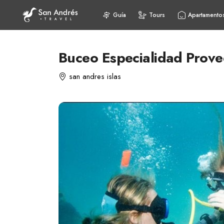
Guía
Tours
Apartamento
Buceo Especialidad Prov
san andres islas