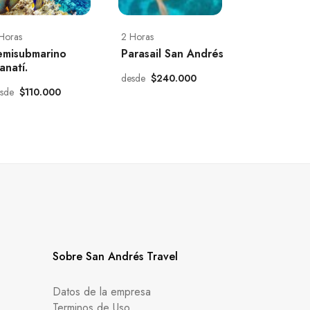
Horas
2 Horas
emisubmarino
Parasail San Andrés
anatí.
desde
$240.000
esde
$110.000
Sobre San Andrés Travel
Datos de la empresa
Terminos de Uso