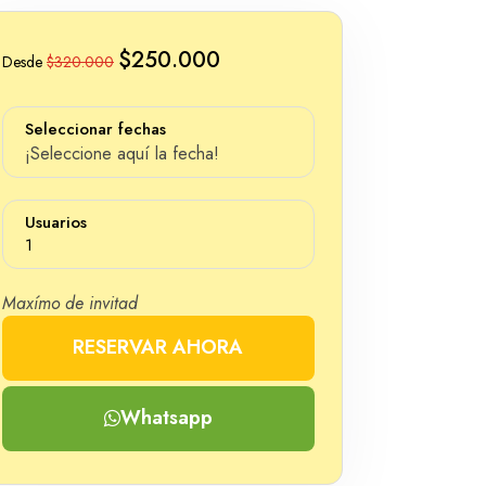
$250.000
Desde
$320.000
Seleccionar fechas
¡Seleccione aquí la fecha!
Usuarios
1
Maxímo de invitad
RESERVAR AHORA
Número
Whatsapp