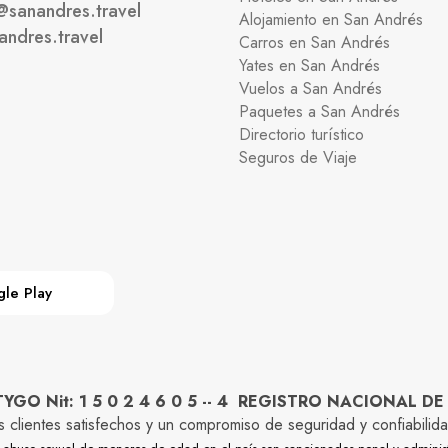
@sanandres.travel
Alojamiento en San Andrés
andres.travel
Carros en San Andrés
Yates en San Andrés
Vuelos a San Andrés
Paquetes a San Andrés
Directorio turístico
Seguros de Viaje
le Play
O Nit: 1 5 0 2 4 6 0 5 -- 4 REGISTRO NACIONAL DE
os clientes satisfechos y un compromiso de seguridad y confiabi