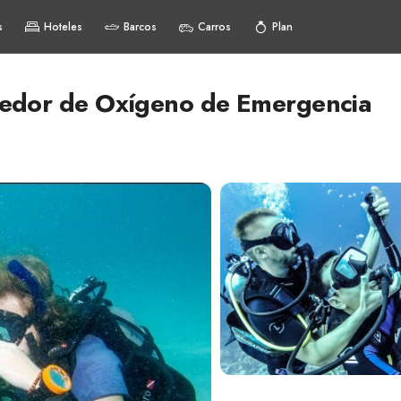
s
Hoteles
Barcos
Carros
Plan
eedor de Oxígeno de Emergencia