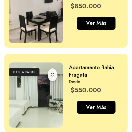
$850.000
Ver Más
Apartamento Bahía
DESTACADO
Fragata
Desde
$550.000
Ver Más