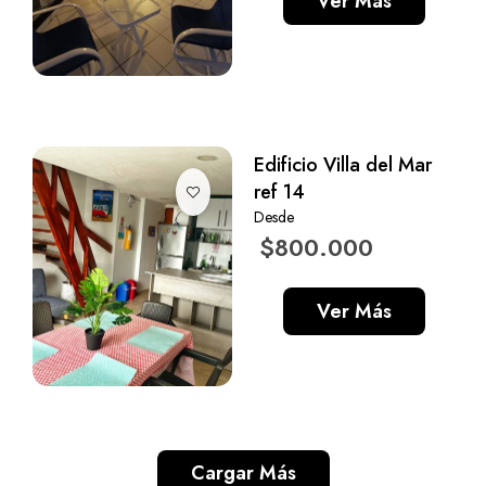
Ver Más
Edificio Villa del Mar
ref 14
Desde
$800.000
Ver Más
Cargar Más