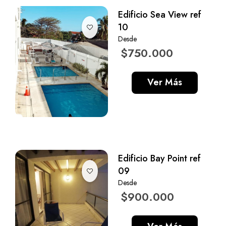
Edificio Sea View ref
10
Desde
$750.000
Ver Más
Edificio Bay Point ref
09
Desde
$900.000