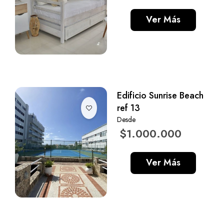
Ver Más
Edificio Sunrise Beach
ref 13
Desde
$1.000.000
Ver Más