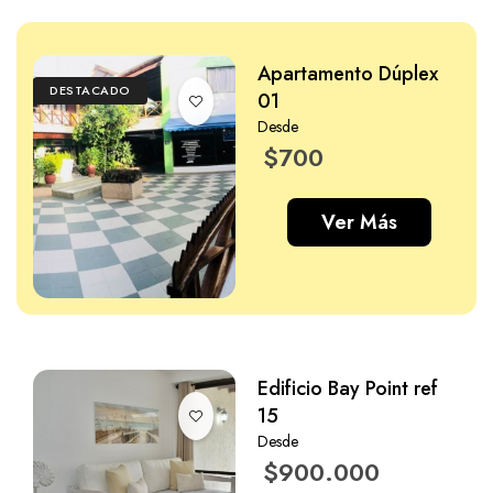
Apartamento Dúplex
DESTACADO
01
Desde
$700
Ver Más
Edificio Bay Point ref
15
Desde
$900.000