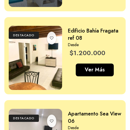
Edificio Bahía Fragata
DESTACADO
ref 08
Desde
$1.200.000
Ver Más
Apartamento Sea View
DESTACADO
06
Desde