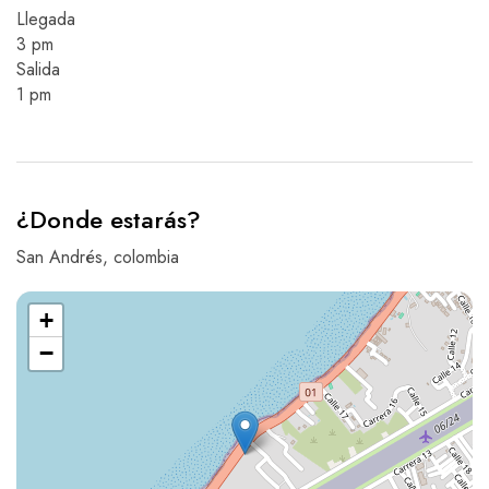
Llegada
3 pm
Salida
1 pm
¿Donde estarás?
San Andrés, colombia
+
−