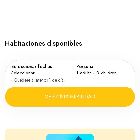
Habitaciones disponibles
Seleccionar fechas
Persona
Seleccionar
1
adults -
0
children
- Quédese al menos 1 de día
VER DISPONIBILIDAD
Adultos
Niño