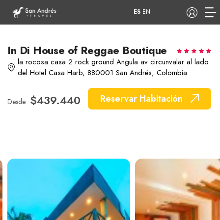
ES
EN
In Di House of Reggae Boutique
la rocosa casa 2 rock ground Angula av circunvalar al lado
del Hotel Casa Harb, 880001 San Andrés, Colombia
COP
Tours
Apartamentos
$439.440
Reservar Habitación
Desde
Hoteles
Barcos