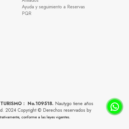
Afiliados
Ayuda y seguimiento a Reservas
PQR
 TURISMO : No.109518.
Nautygo tiene años
lidad. 2024 Copyright © Derechos reservados by
trativamente, conforme a las leyes vigentes.