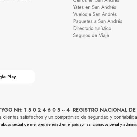
Carros en San Andrés
Yates en San Andrés
Vuelos a San Andrés
Paquetes a San Andrés
Directorio turístico
Seguros de Viaje
le Play
O Nit: 1 5 0 2 4 6 0 5 -- 4 REGISTRO NACIONAL DE
os clientes satisfechos y un compromiso de seguridad y confiabi
y el abuso sexual de menores de edad en el país son sancionados penal y adminis