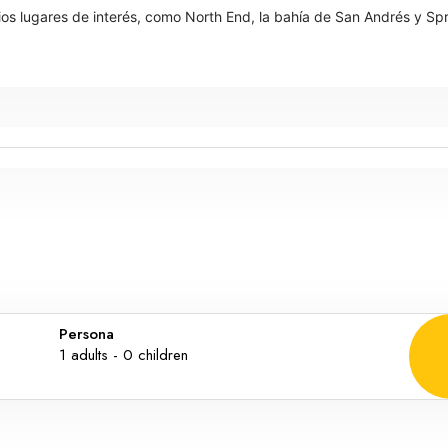
ugares de interés, como North End, la bahía de San Andrés y Sprat
Persona
1
adults -
0
children