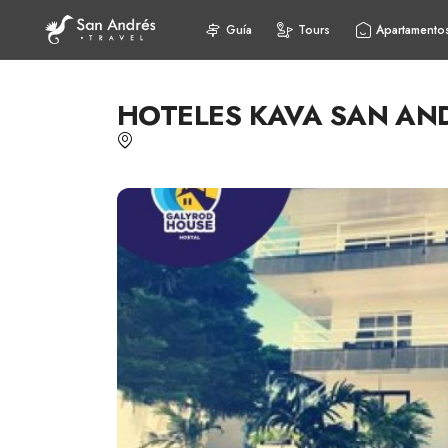
Guía
Tours
Apartamento
HOTELES KAVA SAN AN