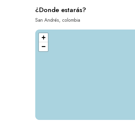
¿Donde estarás?
San Andrés, colombia
+
−