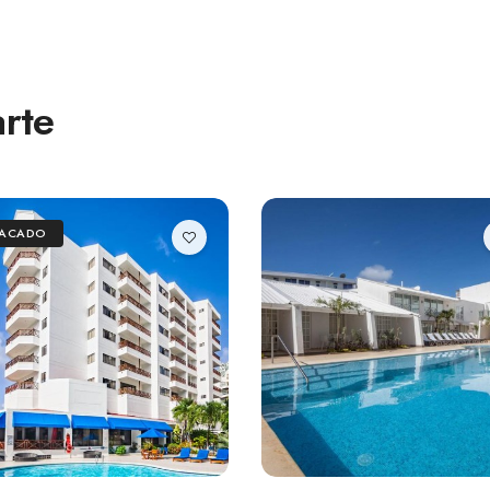
rte
TACADO