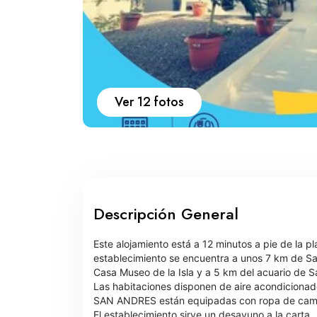
Ver 12 fotos
Descripción General
Este alojamiento está a 12 minutos a pie de l
establecimiento se encuentra a unos 7 km de San 
Casa Museo de la Isla y a 5 km del acuario de S
Las habitaciones disponen de aire acondicionado
SAN ANDRES están equipadas con ropa de cama 
El establecimiento sirve un desayuno a la carta.