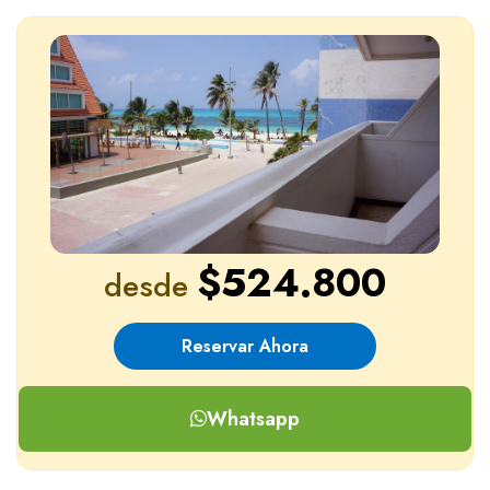
Niño
$524.800
desde
Reservar Ahora
Whatsapp