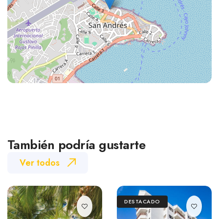
También podría gustarte
Ver todos
DESTACADO