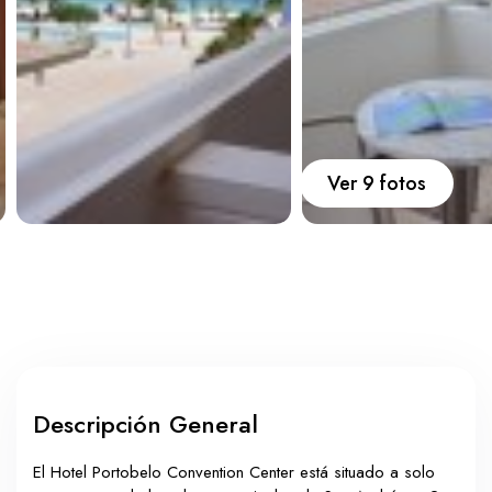
Carros
Ayuda
Guía de turismo
Nosotros
Ver 9 fotos
Paquetes
Planes
Descripción General
WhatsApp
Llamar
El Hotel Portobelo Convention Center está situado a solo