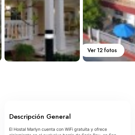
Carros
Ayuda
Guía de turismo
Nosotros
Ver 12 fotos
Paquetes
Planes
Descripción General
WhatsApp
Llamar
El Hostal Marlyn cuenta con WiFi gratuita y ofrece