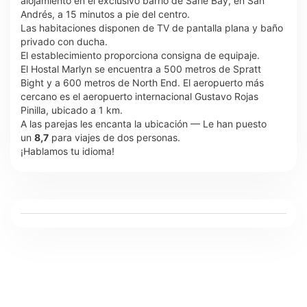
alojamiento en el exclusivo barrio de Sarie Bay, en San
Andrés, a 15 minutos a pie del centro.
Las habitaciones disponen de TV de pantalla plana y baño
privado con ducha.
El establecimiento proporciona consigna de equipaje.
El Hostal Marlyn se encuentra a 500 metros de Spratt
Bight y a 600 metros de North End. El aeropuerto más
cercano es el aeropuerto internacional Gustavo Rojas
Pinilla, ubicado a 1 km.
A las parejas les encanta la ubicación — Le han puesto
un
8,7
para viajes de dos personas.
¡Hablamos tu idioma!