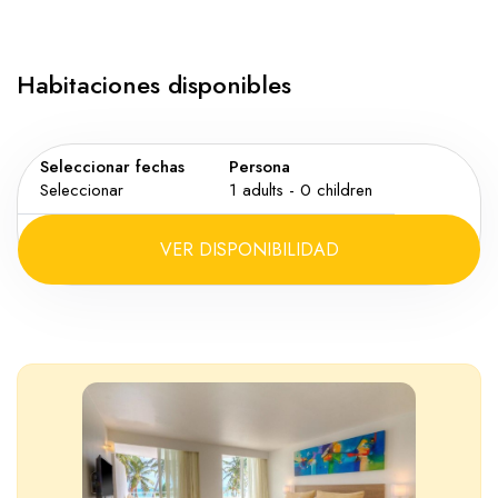
Habitaciones disponibles
Seleccionar fechas
Persona
Seleccionar
1
adults -
0
children
VER DISPONIBILIDAD
Adultos
Niño