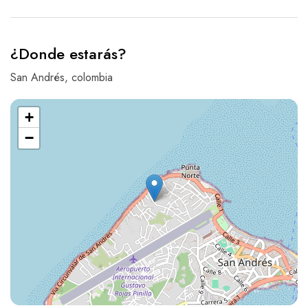
¿Donde estarás?
San Andrés, colombia
+
−