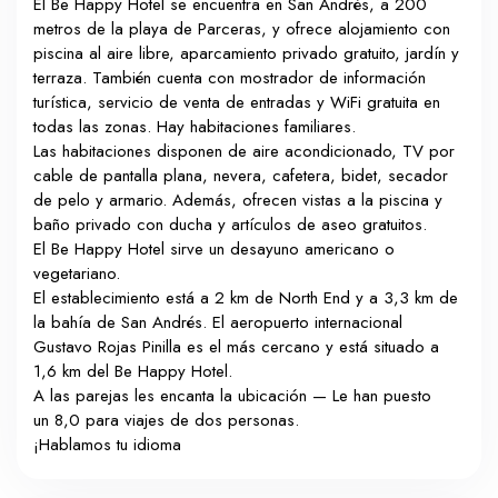
El Be Happy Hotel se encuentra en San Andrés, a 200
metros de la playa de Parceras, y ofrece alojamiento con
piscina al aire libre, aparcamiento privado gratuito, jardín y
terraza. También cuenta con mostrador de información
turística, servicio de venta de entradas y WiFi gratuita en
todas las zonas. Hay habitaciones familiares.
Las habitaciones disponen de aire acondicionado, TV por
cable de pantalla plana, nevera, cafetera, bidet, secador
de pelo y armario. Además, ofrecen vistas a la piscina y
baño privado con ducha y artículos de aseo gratuitos.
El Be Happy Hotel sirve un desayuno americano o
vegetariano.
El establecimiento está a 2 km de North End y a 3,3 km de
la bahía de San Andrés. El aeropuerto internacional
Gustavo Rojas Pinilla es el más cercano y está situado a
1,6 km del Be Happy Hotel.
A las parejas les encanta la ubicación — Le han puesto
un 8,0 para viajes de dos personas.
¡Hablamos tu idioma