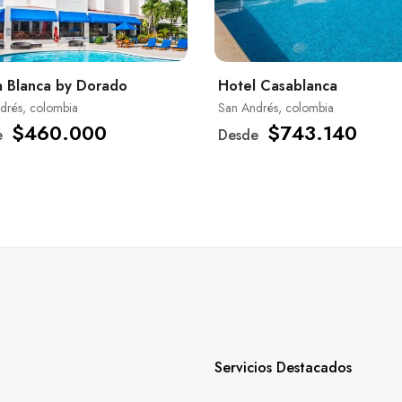
 Blanca by Dorado
Hotel Casablanca
drés, colombia
San Andrés, colombia
$460.000
$743.140
e
Desde
Servicios Destacados