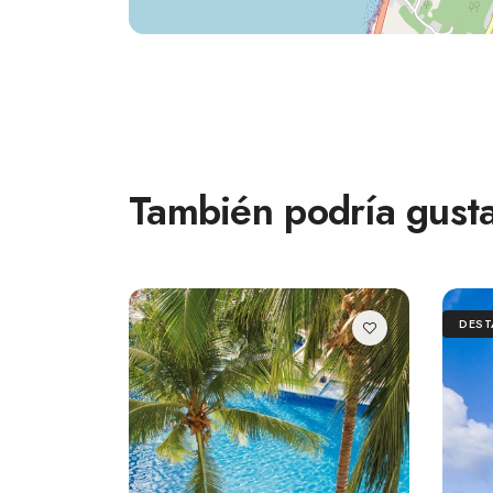
También podría gusta
DES