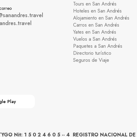
Tours en San Andrés
 correo
Hoteles en San Andrés
@sanandres.travel
Alojamiento en San Andrés
andres.travel
Carros en San Andrés
Yates en San Andrés
Vuelos a San Andrés
Paquetes a San Andrés
Directorio turístico
Seguros de Viaje
le Play
O Nit: 1 5 0 2 4 6 0 5 -- 4 REGISTRO NACIONAL DE