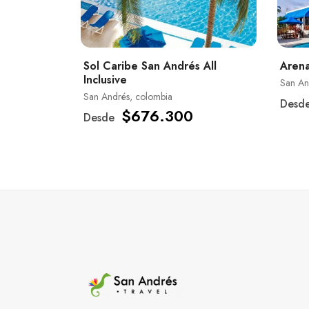
Sol Caribe San Andrés All
Arena
Inclusive
San An
San Andrés, colombia
Desd
$676.300
Desde