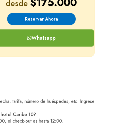
$175.000
desde
Reservar Ahora
Whatsapp
fecha, tarifa, número de huéspedes, etc. Ingrese
ahotel Caribe 10?
00, el check-out es hasta 12:00.