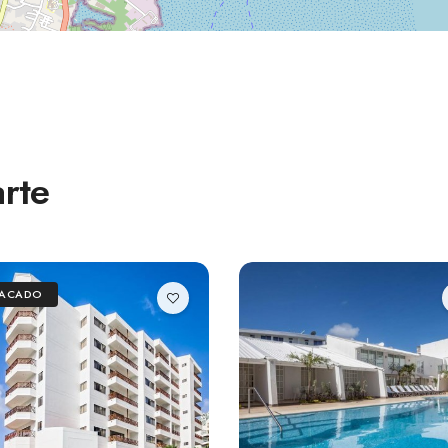
rte
TACADO