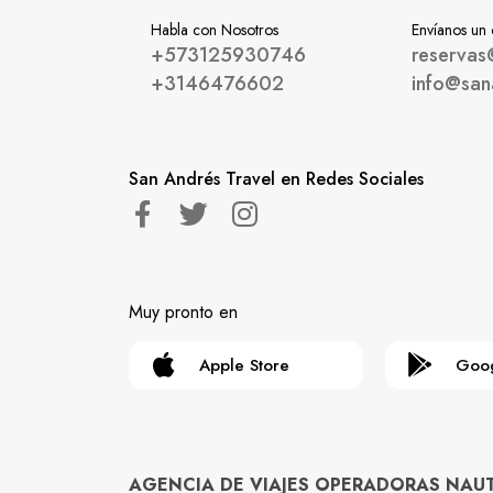
Habla con Nosotros
Envíanos un
+573125930746
reservas
+3146476602
info@san
San Andrés Travel en Redes Sociales
Muy pronto en
Apple Store
Goog
AGENCIA DE VIAJES OPERADORAS NAUTYG