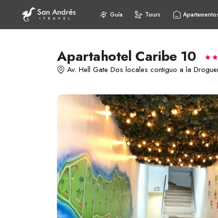
Guía
Tours
Apartamento
Apartahotel Caribe 10
Av. Hell Gate Dos locales contiguo a la Drogu