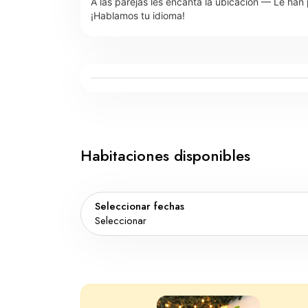
A las parejas les encanta la ubicación — Le han
¡Hablamos tu idioma!
Habitaciones disponibles
Seleccionar fechas
Seleccionar