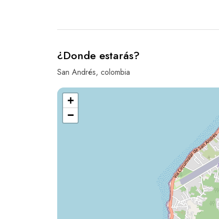
¿Donde estarás?
San Andrés, colombia
+
−