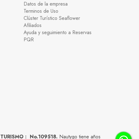
Datos de la empresa
Terminos de Uso
Clúster Turístico Seaflower
Afiliados
Ayuda y seguimiento a Reservas
PQR
 TURISMO : No.109518.
Nautygo tiene años