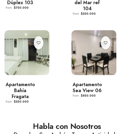
Dúplex 103
del Mar ref
104
from
$750.000
from
$550.000
Apartamento
Apartamento
Bahía
Sea View 06
Fragata
from
$850.000
from
$550.000
Habla con Nosotros