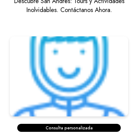
Descubre San Andrés: Tours y Actividades
Inolvidables. Contáctanos Ahora.
Consulta personalizada