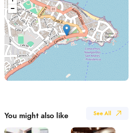
−
See All
You might also like