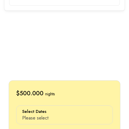
Sí, tus mascotas son bienvenidas en
nuestras instalaciones.
$500.000
nights
Select Dates
Please select