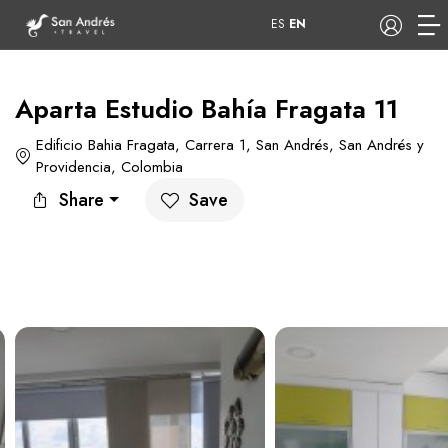
ES
EN
Aparta Estudio Bahía Fragata 11
Edificio Bahia Fragata, Carrera 1, San Andrés, San Andrés y
COP
Providencia, Colombia
Tours
Apartamentos
Share
Save
Hoteles
Barcos