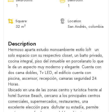
Bedrooms
Bathroom
1
1
Square
Location
2
32 m
San Andrés, colombia
Description
Hermoso aparta estudio monoambiente estilo loft un
solo espacio con su respectivo closet, un baño privado,
cocina integral, piso del inmueble en porcelanato lo que
le da un aspecto muy moderno y elegante. Cuenta con
dos cama dobles, Tv LED, el edificio cuenta con
piscina, ascensor, recepción, camaras seguridad 24
Horas.
Ubicado en una de las zonas centro y turística frente al
hotel Sunrise Beach, cercano a los principales centros
comerciales, supermercados, restaurantes, una
excelente elección para disfrutar su estadía, permite