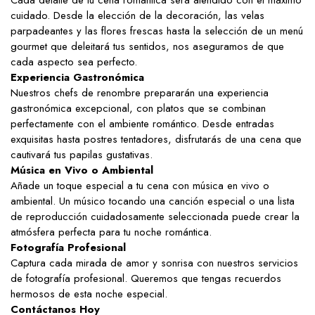
Cada detalle de tu cena romántica será atendido con el máximo
cuidado. Desde la elección de la decoración, las velas
parpadeantes y las flores frescas hasta la selección de un menú
gourmet que deleitará tus sentidos, nos aseguramos de que
cada aspecto sea perfecto.
Experiencia Gastronómica
Nuestros chefs de renombre prepararán una experiencia
gastronómica excepcional, con platos que se combinan
perfectamente con el ambiente romántico. Desde entradas
exquisitas hasta postres tentadores, disfrutarás de una cena que
cautivará tus papilas gustativas.
Música en Vivo o Ambiental
Añade un toque especial a tu cena con música en vivo o
ambiental. Un músico tocando una canción especial o una lista
de reproducción cuidadosamente seleccionada puede crear la
atmósfera perfecta para tu noche romántica.
Fotografía Profesional
Captura cada mirada de amor y sonrisa con nuestros servicios
de fotografía profesional. Queremos que tengas recuerdos
hermosos de esta noche especial.
Contáctanos Hoy