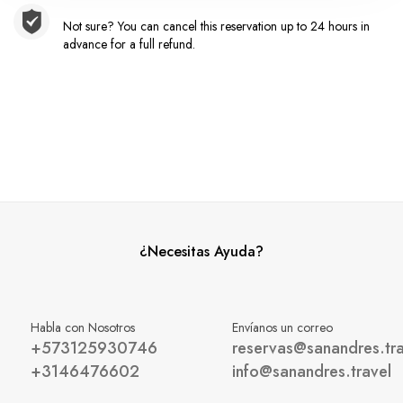
Not sure? You can cancel this reservation up to 24 hours in
advance for a full refund.
¿Necesitas Ayuda?
Habla con Nosotros
Envíanos un correo
+573125930746
reservas@sanandres.tra
+3146476602
info@sanandres.travel