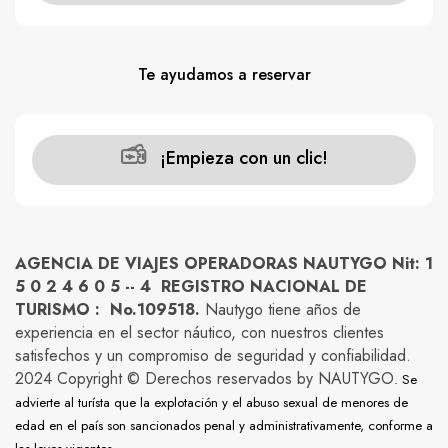
Te ayudamos a reservar
¡Empieza con un clic!
AGENCIA DE VIAJES OPERADORAS NAUTYGO Nit: 1
5 0 2 4 6 0 5 -- 4 REGISTRO NACIONAL DE
TURISMO : No.109518.
Nautygo tiene años de
experiencia en el sector náutico, con nuestros clientes
satisfechos y un compromiso de seguridad y confiabilidad.
2024 Copyright © Derechos reservados by NAUTYGO
. Se
advierte al turísta que la explotación y el abuso sexual de menores de
edad en el país son sancionados penal y administrativamente, conforme a