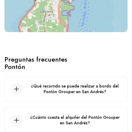
Preguntas frecuentes
Pontón
¿Qué recorrido se puede realizar a bordo del
Pontón Grouper en San Andrés?
Recorrido por el acuario, wite watta, haynes
cay, ibiza, manglares, agua blanca.
¿Cuánto cuesta el alquiler del Pontón Grouper
en San Andrés?