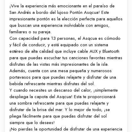
¡Vive la experiencia más emocionante en el paraíso de
San Andrés a bordo del lujoso Pontón Asqcua! Este
impresionante pontón es la elección perfecta para aquellos
que buscan una experiencia inolvidable con amigos,
familiares o su pareja.
Con capacidad para 13 personas, el Asqcua es cómodo
y fácil de conducir, y está equipado con un sistema
estéreo de alta calidad que incluye cable AUX y Bluetooth
para que puedas escuchar tus canciones favoritas mientras
disfrutas de las vistas más impresionantes de la isla.
Además, cuenta con una mesa pequeña y numerosos
portavasos para que puedas relajarte y disfrutar de una
bebida refrescante mientras disfrutas del sol.
Y cuando necesites un descanso del calor, ¡simplemente
despliega la capota del Asqcua! Esta te proporcionará
una sombra refrescante para que puedas relajarte y
disfrutar de la brisa del mar. Y lo mejor de todo, ¡se
pliega fácilmente para que puedas disfrutar del sol
siempre que lo desees!
¡No pierdas la oportunidad de disfrutar de una experiencia