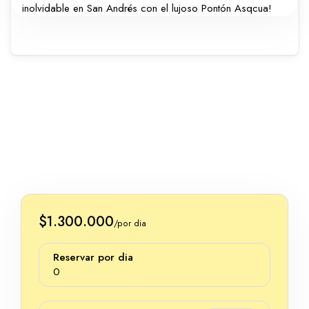
inolvidable en San Andrés con el lujoso Pontón Asqcua!
$1.300.000
/por dia
Reservar por dia
0