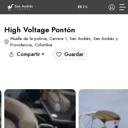
ES
EN
High Voltage Pontón
Muelle de la policia, Carrera 1, San Andrés, San Andrés y
COP
Providencia, Colombia
Compartir
Guardar
Tours
Apartamentos
Hoteles
Barcos