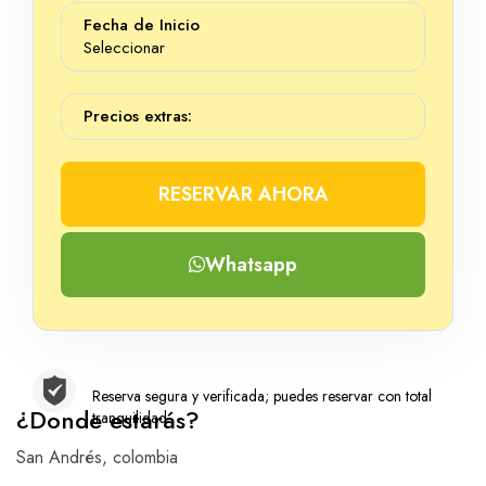
Fecha de Inicio
Seleccionar
Precios extras:
RESERVAR AHORA
Whatsapp
Reserva segura y verificada; puedes reservar con total
¿Donde estarás?
tranquilidad
San Andrés, colombia