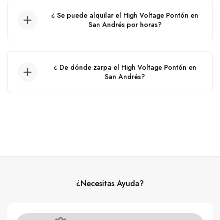
¿ Se puede alquilar el High Voltage Pontón en
San Andrés por horas?
No, no se puede alquilar por horas, solo por
día.
¿ De dónde zarpa el High Voltage Pontón en
San Andrés?
El Pontón zarpa desde el muelle de la policia.
¿Necesitas Ayuda?